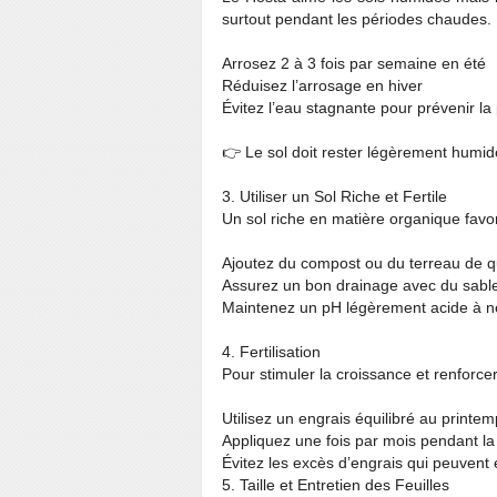
surtout pendant les périodes chaudes.
Arrosez 2 à 3 fois par semaine en été
Réduisez l’arrosage en hiver
Évitez l’eau stagnante pour prévenir la
👉 Le sol doit rester légèrement humid
3. Utiliser un Sol Riche et Fertile
Un sol riche en matière organique favo
Ajoutez du compost ou du terreau de q
Assurez un bon drainage avec du sable 
Maintenez un pH légèrement acide à n
4. Fertilisation
Pour stimuler la croissance et renforcer 
Utilisez un engrais équilibré au printe
Appliquez une fois par mois pendant la
Évitez les excès d’engrais qui peuven
5. Taille et Entretien des Feuilles