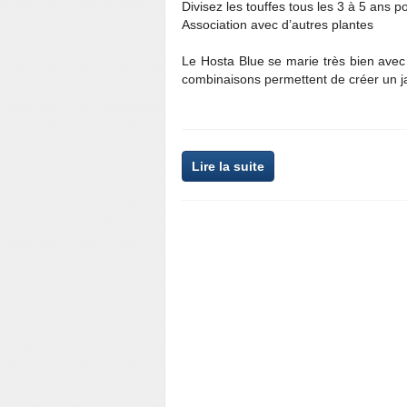
Divisez les touffes tous les 3 à 5 ans p
Association avec d’autres plantes
Le Hosta Blue se marie très bien avec
combinaisons permettent de créer un ja
Lire la suite