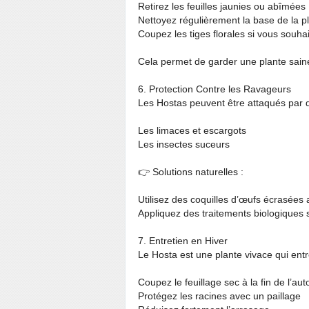
Retirez les feuilles jaunies ou abîmées
Nettoyez régulièrement la base de la p
Coupez les tiges florales si vous souhait
Cela permet de garder une plante saine
6. Protection Contre les Ravageurs
Les Hostas peuvent être attaqués par 
Les limaces et escargots
Les insectes suceurs
👉 Solutions naturelles :
Utilisez des coquilles d’œufs écrasées 
Appliquez des traitements biologiques 
7. Entretien en Hiver
Le Hosta est une plante vivace qui ent
Coupez le feuillage sec à la fin de l’au
Protégez les racines avec un paillage