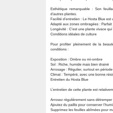
Esthétique remarquable : Son feuill
d’autres plantes.
Facilité d’entretien : Le Hosta Blue est
Adapté aux zones ombragées : Parfait p
Longévité : C’est une plante vivace qu
Conditions idéales de culture
Pour profiter pleinement de la beaut
conditions :
Exposition : Ombre ou mi-ombre
Sol : Riche, humide mais bien drainé
Arrosage : Régulier, surtout en périod
Climat : Tempéré, avec une bonne résis
Entretien du Hosta Blue
L’entretien de cette plante est relative
Arrosez régulièrement sans détremper l
Ajoutez du paillis pour conserver l’humi
Supprimez les feuilles abîmées pour m