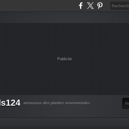
Publicité
ds124
amoureux des plantes ornementales