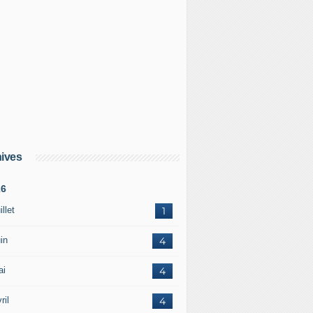
ives
26
illet
1
in
4
ai
4
ril
4