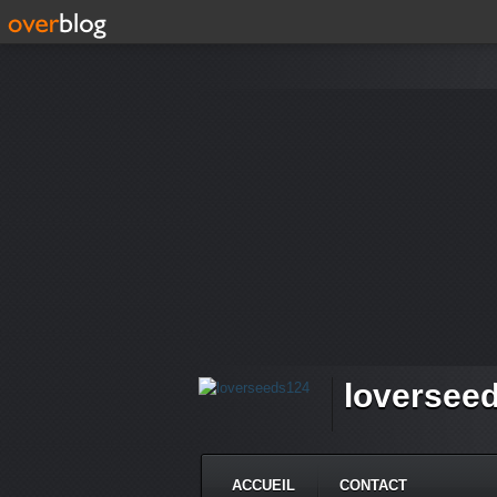
loversee
ACCUEIL
CONTACT