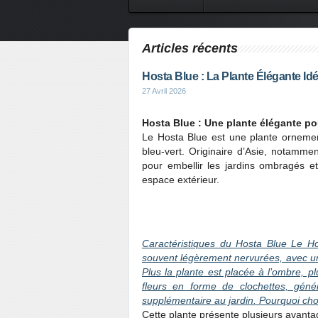
Articles récents
Hosta Blue : La Plante Élégante Id
27 Avril 2026
Hosta Blue : Une plante élégante pou
Le Hosta Blue est une plante ornement
bleu-vert. Originaire d’Asie, notamme
pour embellir les jardins ombragés e
espace extérieur.
Caractéristiques du Hosta Blue Le Ho
souvent légèrement nervurées, avec une 
Plus la plante est placée à l’ombre, plu
fleurs en forme de clochettes, gén
supplémentaire au jardin. Pourquoi choi
Cette plante présente plusieurs avanta