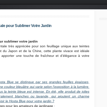
éale pour Sublimer Votre Jardin
r sublimer votre jardin
ale très appréciée pour son feuillage unique aux teintes
nt du Japon et de la Chine, cette plante vivace est idéale
t apporter une touche de fraîcheur et d’élégance à votre
sta Blue se distingue par ses grandes feuilles épaisses,
couleur bleuâtre qui varie selon l’exposition à la lumière.
s la teinte bleue est intense. En été, elle produit de jolies
éralement blanches ou lavande, qui ajoutent un charme
sir le Hosta Blue pour votre jardin ?
ges pour les amateurs de jardinage :