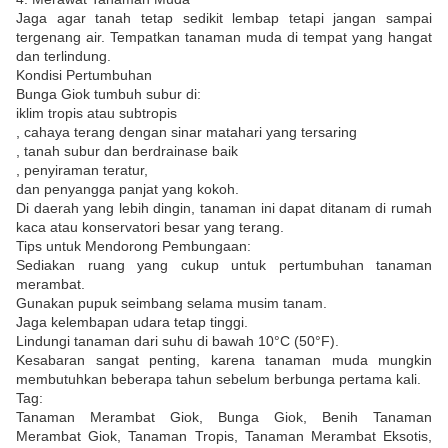
Jaga agar tanah tetap sedikit lembap tetapi jangan sampai
tergenang air. Tempatkan tanaman muda di tempat yang hangat
dan terlindung.
Kondisi Pertumbuhan
Bunga Giok tumbuh subur di:
iklim tropis atau subtropis
, cahaya terang dengan sinar matahari yang tersaring
, tanah subur dan berdrainase baik
, penyiraman teratur,
dan penyangga panjat yang kokoh.
Di daerah yang lebih dingin, tanaman ini dapat ditanam di rumah
kaca atau konservatori besar yang terang.
Tips untuk Mendorong Pembungaan:
Sediakan ruang yang cukup untuk pertumbuhan tanaman
merambat.
Gunakan pupuk seimbang selama musim tanam.
Jaga kelembapan udara tetap tinggi.
Lindungi tanaman dari suhu di bawah 10°C (50°F).
Kesabaran sangat penting, karena tanaman muda mungkin
membutuhkan beberapa tahun sebelum berbunga pertama kali.
Tag:
Tanaman Merambat Giok, Bunga Giok, Benih Tanaman
Merambat Giok, Tanaman Tropis, Tanaman Merambat Eksotis,