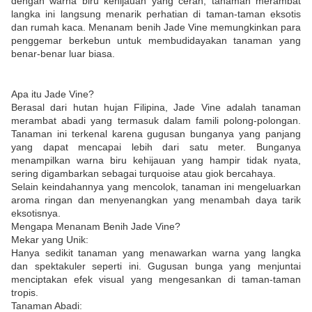
dengan warna biru kehijauan yang cerah, tanaman merambat
langka ini langsung menarik perhatian di taman-taman eksotis
dan rumah kaca. Menanam benih Jade Vine memungkinkan para
penggemar berkebun untuk membudidayakan tanaman yang
benar-benar luar biasa.
Apa itu Jade Vine?
Berasal dari hutan hujan Filipina, Jade Vine adalah tanaman
merambat abadi yang termasuk dalam famili polong-polongan.
Tanaman ini terkenal karena gugusan bunganya yang panjang
yang dapat mencapai lebih dari satu meter. Bunganya
menampilkan warna biru kehijauan yang hampir tidak nyata,
sering digambarkan sebagai turquoise atau giok bercahaya.
Selain keindahannya yang mencolok, tanaman ini mengeluarkan
aroma ringan dan menyenangkan yang menambah daya tarik
eksotisnya.
Mengapa Menanam Benih Jade Vine?
Mekar yang Unik:
Hanya sedikit tanaman yang menawarkan warna yang langka
dan spektakuler seperti ini. Gugusan bunga yang menjuntai
menciptakan efek visual yang mengesankan di taman-taman
tropis.
Tanaman Abadi: