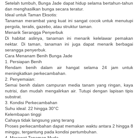
Setelah tumbuh, Bunga Jade dapat hidup selama bertahun-tahun
dan menghasilkan bunga secara teratur.
Ideal untuk Taman Eksotis:
Tanaman merambat yang kuat ini sangat cocok untuk menutupi
pergola, teralis, gazebo, atau struktur taman.
Menarik Serangga Penyerbuk
Di habitat aslinya, tanaman ini menarik kelelawar pemakan
nektar. Di taman, tanaman ini juga dapat menarik berbagai
serangga penyerbuk.
Cara Menanam Benih Bunga Jade
1. Persiapan Benih
Rendam benih dalam air hangat selama 24 jam untuk
meningkatkan perkecambahan.
2. Penyemaian:
Semai benih dalam campuran media tanam yang ringan, kaya
nutrisi, dan mudah mengalirkan air. Tutupi dengan lapisan tipis
substrat.
3. Kondisi Perkecambahan
Suhu ideal: 22 hingga 30°C
Kelembapan tinggi
Cahaya tidak langsung yang terang
Proses perkecambahan dapat memakan waktu antara 2 hingga 8
minggu, tergantung pada kondisi pertumbuhan.
4. Merawat Tanaman Muda